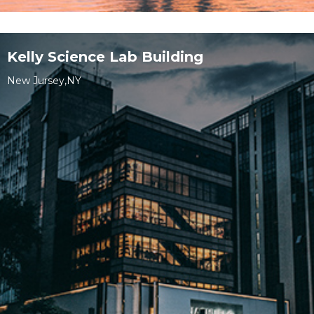
Kelly Science Lab Building
New Jursey,NY